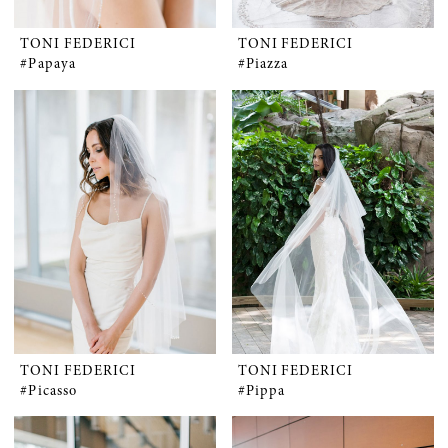
TONI FEDERICI
TONI FEDERICI
#Papaya
#Piazza
TONI FEDERICI
TONI FEDERICI
#Picasso
#Pippa