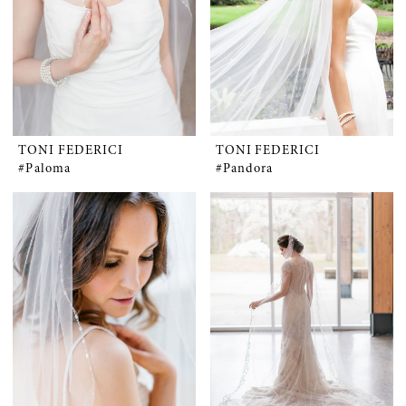
TONI FEDERICI
TONI FEDERICI
#Paloma
#Pandora