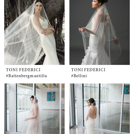
TONI FEDERICI
TONI FEDERICI
#Battenbergmantilla
#Bellini