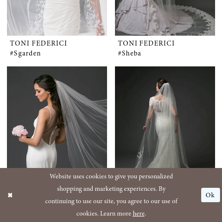
TONI FEDERICI
TONI FEDERICI
#Sgarden
#Sheba
Website uses cookies to give you personalized
shopping and marketing experiences. By
Ok
continuing to use our site, you agree to our use of
TONI FEDERICI
TONI FEDERICI
cookies. Learn more
here
.
#Sugarpie
#Swirl