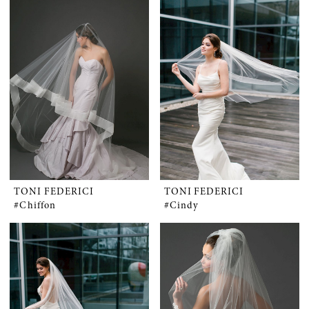
TONI FEDERICI
TONI FEDERICI
#Chiffon
#Cindy