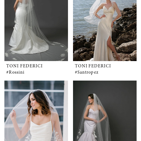
TONI FEDERICI
TONI FEDERICI
#Rossini
#Santropez